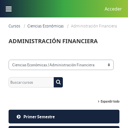
Saltar al contenido principal
Acceder
Cursos
Ciencias Económicas
Administración Financiera
ADMINISTRACIÓN FINANCIERA
Categorías de curso
Buscar cursos
Buscar cursos
Expandir todo
Primer Semestre