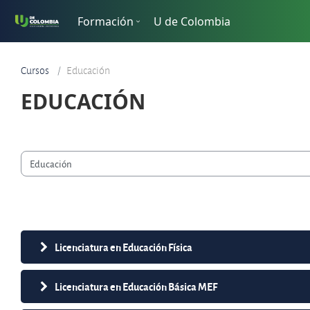
Saltar al contenido principal
Formación
U de Colombia
Cursos
Educación
EDUCACIÓN
orías de curso
Licenciatura en Educación Física
Licenciatura en Educación Básica MEF