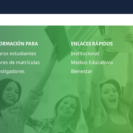
ORMACIÓN PARA
ENLACES RÁPIDOS
uros estudiantes
Institucional
ores de matrículas
Medios Educativos
estigadores
Bienestar