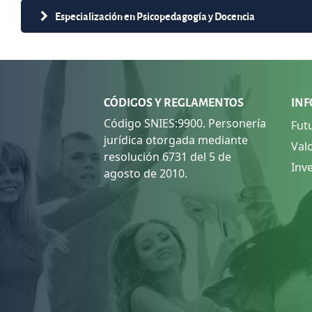
Especialización en Psicopedagogía y Docencia
CÓDIGOS Y REGLAMENTOS
INF
Código SNIES:9900. Personería
Fut
jurídica otorgada mediante
Val
resolución 6731 del 5 de
Inv
agosto de 2010.