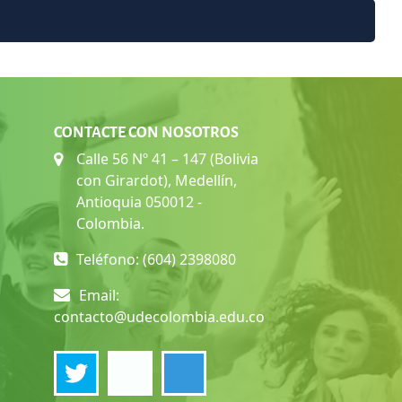
CONTACTE CON NOSOTROS
Calle 56 Nº 41 – 147 (Bolivia
con Girardot), Medellín,
Antioquia 050012 -
Colombia.
Teléfono: (604) 2398080
Email:
contacto@udecolombia.edu.co