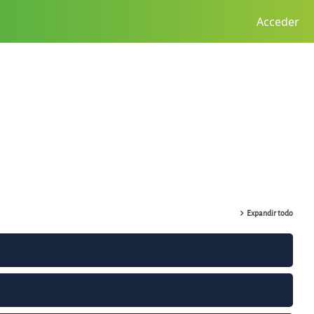
Acceder
r cursos
Expandir todo