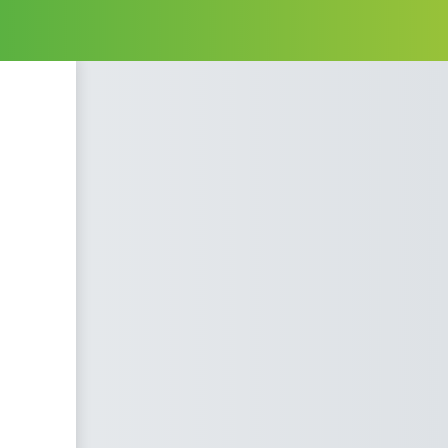
AL EDUCATIVO U DE COLOMBIA