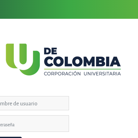
ENTRAR A PORT
bre de usuario
traseña