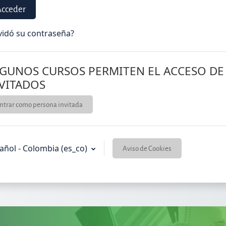
Acceder
vidó su contraseña?
GUNOS CURSOS PERMITEN EL ACCESO DE
VITADOS
ntrar como persona invitada
añol - Colombia ‎(es_co)‎
Aviso de Cookies