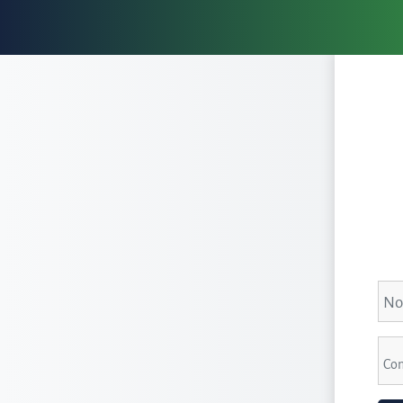
Saltar al contenido principal
Nom
Con