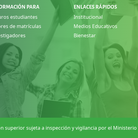
ORMACIÓN PARA
ENLACES RÁPIDOS
uros estudiantes
Institucional
ores de matrículas
Medios Educativos
estigadores
Bienestar
n superior sujeta a inspección y vigilancia por el Ministeri