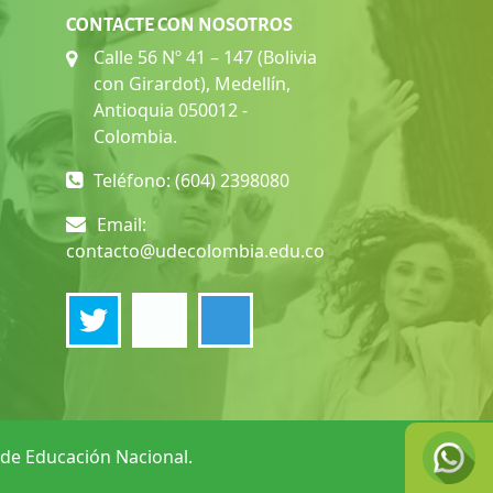
CONTACTE CON NOSOTROS
Calle 56 Nº 41 – 147 (Bolivia
con Girardot), Medellín,
Antioquia 050012 -
Colombia.
Teléfono: (604) 2398080
Email:
contacto@udecolombia.edu.co
o de Educación Nacional.