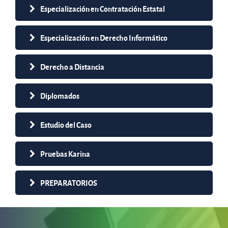
Especialización en Contratación Estatal
Especialización en Derecho Informático
Derecho a Distancia
Diplomados
Estudio del Caso
Pruebas Karina
PREPARATORIOS