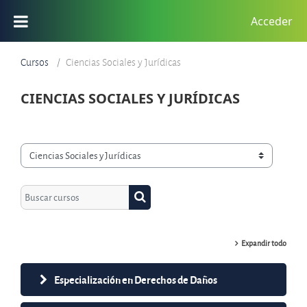
Saltar al contenido principal
Acceder
Cursos
Ciencias Sociales y Jurídicas
CIENCIAS SOCIALES Y JURÍDICAS
Categorías de curso
Buscar cursos
Buscar cursos
Expandir todo
Especialización en Derechos de Daños