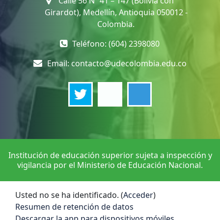
Calle 56 Nº 41 – 147 (Bolivia con
Girardot), Medellín, Antioquia 050012 -
Colombia.
Teléfono: (604) 2398080
Email:
contacto@udecolombia.edu.co
Institución de educación superior sujeta a inspección y
vigilancia por el Ministerio de Educación Nacional.
Usted no se ha identificado. (
Acceder
)
Resumen de retención de datos
Descargar la app para dispositivos móviles