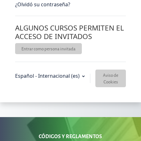
¿Olvidó su contraseña?
ALGUNOS CURSOS PERMITEN EL
ACCESO DE INVITADOS
Entrar como persona invitada
Aviso de
Español - Internacional ‎(es)‎
Cookies
CÓDIGOS Y REGLAMENTOS