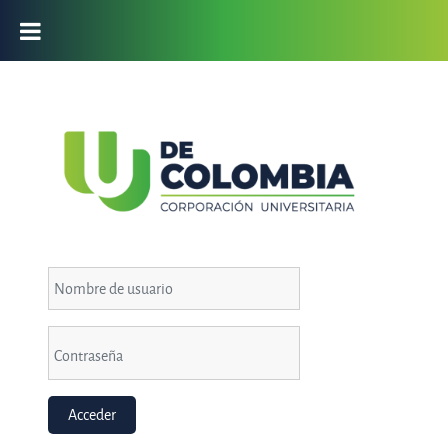
Salta al contenido principal
ENTRAR A PORT
Nombre de usuario
Contraseña
Acceder